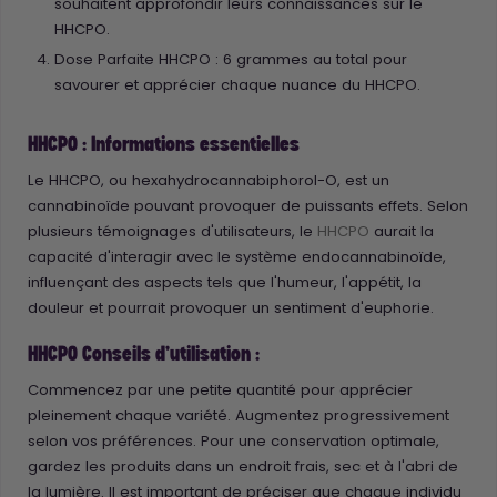
souhaitent approfondir leurs connaissances sur le
HHCPO.
Dose Parfaite HHCPO : 6 grammes au total pour
savourer et apprécier chaque nuance du HHCPO.
HHCPO : Informations essentielles
Le HHCPO, ou hexahydrocannabiphorol-O, est un
cannabinoïde pouvant provoquer de puissants effets. Selon
plusieurs témoignages d'utilisateurs, le
HHCPO
aurait la
capacité d'interagir avec le système endocannabinoïde,
influençant des aspects tels que l'humeur, l'appétit, la
douleur et pourrait provoquer un sentiment d'euphorie.
HHCPO Conseils d'utilisation :
Commencez par une petite quantité pour apprécier
pleinement chaque variété. Augmentez progressivement
selon vos préférences. Pour une conservation optimale,
gardez les produits dans un endroit frais, sec et à l'abri de
la lumière. Il est important de préciser que chaque individu