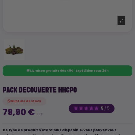
🚚 Livraison gratuite dès 49€ · Expédition sous 24h
PACK DECOUVERTE HHCPO
Rupture de stock
5
/
5
79,90 €
TTC
Ce type de produit n'étant plus disponible, vous pouvez vous