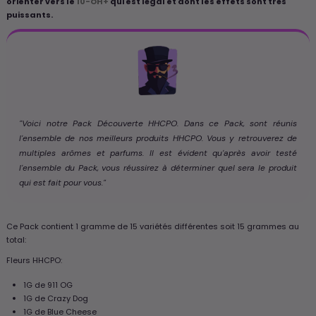
orienter vers le
10-OH+
qui est légal et dont les effets sont très
puissants.
"Voici notre Pack Découverte HHCPO. Dans ce Pack, sont réunis
l'ensemble de nos meilleurs produits HHCPO. Vous y retrouverez de
multiples arômes et parfums. Il est évident qu'après avoir testé
l'ensemble du Pack, vous réussirez à déterminer quel sera le produit
qui est fait pour vous."
Ce Pack contient 1 gramme de 15 variétés différentes soit 15 grammes au
total:
Fleurs HHCPO:
1G de 911 OG
1G de Crazy Dog
1G de Blue Cheese