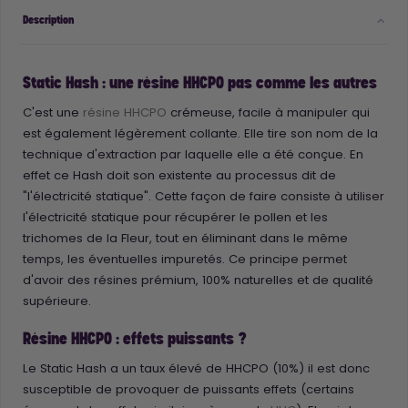
Description
Static Hash : une résine HHCPO pas comme les autres
C'est une
résine HHCPO
crémeuse, facile à manipuler qui
est également légèrement collante. Elle tire son nom de la
technique d'extraction par laquelle elle a été conçue. En
effet ce Hash doit son existente au processus dit de
"l'électricité statique". Cette façon de faire consiste à utiliser
l'électricité statique pour récupérer le pollen et les
trichomes de la Fleur, tout en éliminant dans le même
temps, les éventuelles impuretés. Ce principe permet
d'avoir des résines prémium, 100% naturelles et de qualité
supérieure.
Résine HHCPO : effets puissants ?
Le Static Hash a un taux élevé de HHCPO (10%) il est donc
susceptible de provoquer de puissants effets (certains