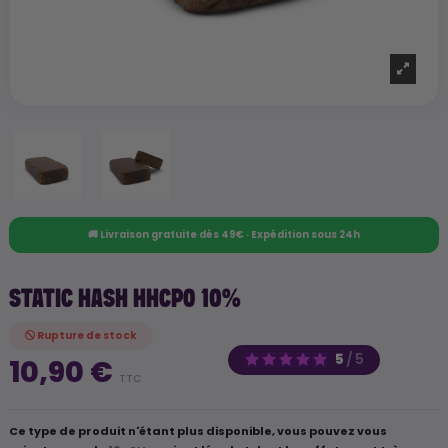
🚚 Livraison gratuite dès 49€ · Expédition sous 24h
STATIC HASH HHCPO 10%
Rupture de stock
5
/
5
10,90 €
TTC
Ce type de produit n'étant plus disponible, vous pouvez vous