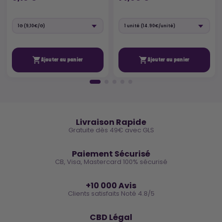


Ajouter au panier
Ajouter au panier
🚚
Livraison Rapide
Gratuite dès 49€ avec GLS
🔒
Paiement Sécurisé
CB, Visa, Mastercard 100% sécurisé
⭐
+10 000 Avis
Clients satisfaits Noté 4.8/5
🌿
CBD Légal