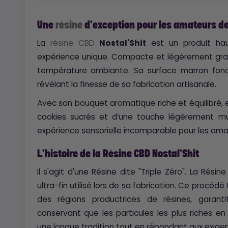
Une
résine
d'exception pour les amateurs d
La
résine CBD
Nostal'Shit
est un produit ha
expérience unique. Compacte et légèrement grasse
température ambiante. Sa surface marron fonc
révélant la finesse de sa fabrication artisanale.
Avec son bouquet aromatique riche et équilibré, e
cookies sucrés et d’une touche légèrement m
expérience sensorielle incomparable pour les am
L'histoire de la Résine CBD Nostal'Shit
Il s'agit d'une Résine dite "Triple Zéro". La Rés
ultra-fin utilisé lors de sa fabrication. Ce procédé
des régions productrices de résines, garanti
conservant que les particules les plus riches e
une longue tradition tout en répondant aux exig