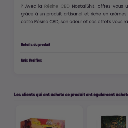
? Avec la
Résine CBD
Nostal'Shit, offrez-vou
grâce à un produit artisanal et riche en arômes.
cette Résine CBD, son odeur et ses effets vous ra
Détails du produit
Avis Vérifiés
Les clients qui ont acheté ce produit ont également acheté