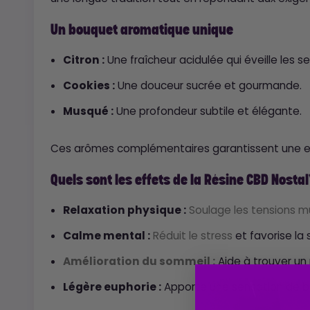
Un bouquet aromatique unique
Citron :
Une fraîcheur acidulée qui éveille les se
Cookies :
Une douceur sucrée et gourmande.
Musqué :
Une profondeur subtile et élégante.
Ces arômes complémentaires garantissent une exp
Quels sont les effets de la Résine CBD Nostal
Relaxation physique :
Soulage les tensions mu
Calme mental :
Réduit le stress
et favorise la 
Amélioration du sommeil :
Aide à trouver un
Légère euphorie :
Apporte une sensation de bi