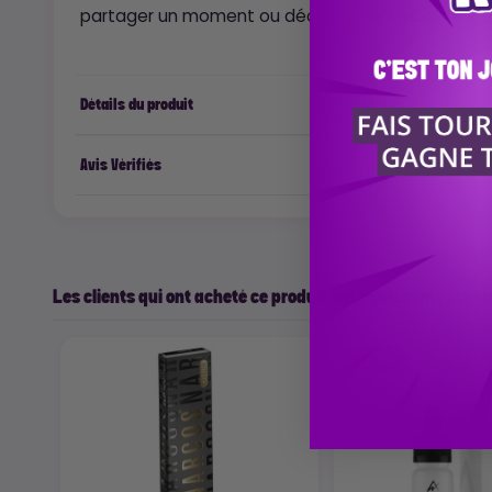
partager un moment ou découvrir le
THCA
sans ef
Détails du produit
Avis Vérifiés
Les clients qui ont acheté ce produit ont également acheté
-50%