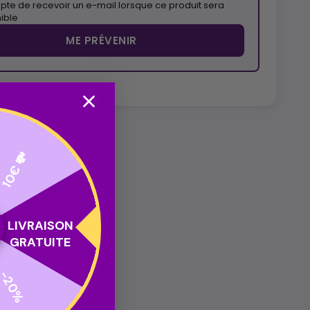
pte de recevoir un e-mail lorsque ce produit sera
ible
ME PRÉVENIR
10€ 💸
LIVRAISON
GRATUITE
-20%