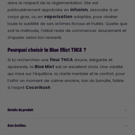
dans le respect de la réglementation. Elle est
particulièrement appréciée en
infusion
, associée à un
corps gras, ou en
vaporisation
adaptée, pour révéler
toute la subtilité de ses arômes floraux et fruités. Quelle que
soit la méthode, l’idéal reste de commencer doucement et
d’ajuster selon ton ressenti.
Pourquoi choisir la Blue Mist THCA ?
Si tu recherches une
fleur THCA
douce, élégante et
apaisante, la
Blue Mist
est un excellent choix. Une variété
qui mise sur l’équilibre, la clarté mentale et le confort, pour
t’offrir un moment de calme sincère, loin du tumulte, fidèle
à l’esprit
Cocorikush
.
Détails du produit
Avis Vérifiés