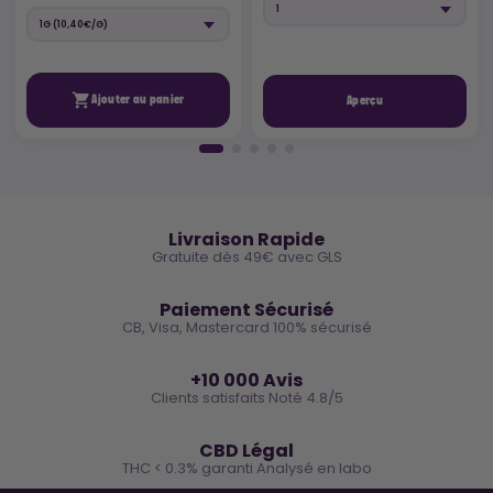

Ajouter au panier
Aperçu
🚚
Livraison Rapide
Gratuite dès 49€ avec GLS
🔒
Paiement Sécurisé
CB, Visa, Mastercard 100% sécurisé
⭐
+10 000 Avis
Clients satisfaits Noté 4.8/5
🌿
CBD Légal
THC < 0.3% garanti Analysé en labo