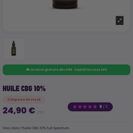
🚚 Livraison gratuite dès 49€ · Expédition sous 24h
HUILE CBG 10%
Rupture de stock
5
/
5
24,90 €
TTC
Voici donc l'huile CBG 10% Full Spectrum.