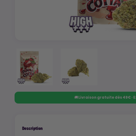
🚚 Livraison gratuite dès 49€ ·
Description