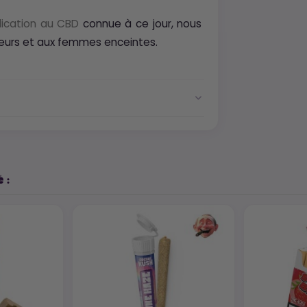
dication au CBD
connue à ce jour, nous
neurs et aux femmes enceintes.
 :