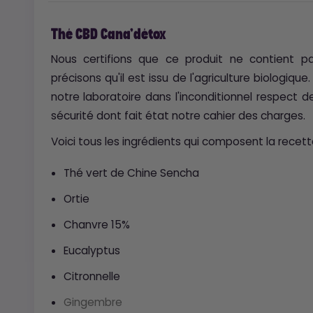
Thé CBD Cana'détox
Nous certifions que ce produit ne contient p
précisons qu'il est issu de l'agriculture biologique
notre laboratoire dans l'inconditionnel respect 
sécurité dont fait état notre cahier des charges.
Voici tous les ingrédients qui composent la recett
Thé vert de Chine Sencha
Ortie
Chanvre 15%
Eucalyptus
Citronnelle
Gingembre