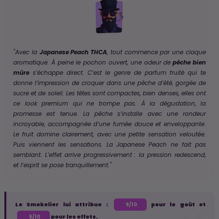
"Avec la
Japanese Peach THCA
, tout commence par une claque
aromatique. À peine le pochon ouvert, une odeur de
pêche bien
mûre
s’échappe direct. C’est le genre de parfum fruité qui te
donne l’impression de croquer dans une pêche d’été, gorgée de
sucre et de soleil.
Les têtes sont compactes, bien denses, elles ont
ce look premium qui ne trompe pas.
À la dégustation, la
promesse est tenue. La pêche s’installe avec une rondeur
incroyable, accompagnée d’une fumée douce et enveloppante.
Le fruit domine clairement, avec une petite sensation veloutée.
Puis viennent les sensations. La Japanese Peach ne fait pas
semblant. L’effet arrive progressivement : la pression redescend,
et l’esprit se pose tranquillement."
Le Smokelier lui attribue :
pour le goût et
9/10
pour les effets.
9/10