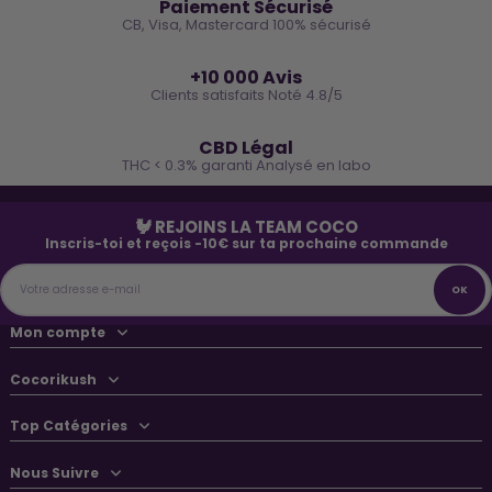
Paiement Sécurisé
CB, Visa, Mastercard 100% sécurisé
⭐
+10 000 Avis
Clients satisfaits Noté 4.8/5
🌿
CBD Légal
THC < 0.3% garanti Analysé en labo
🐓 REJOINS LA TEAM COCO
Inscris-toi et reçois -10€ sur ta prochaine commande
Mon compte
Cocorikush
Top Catégories
Nous Suivre