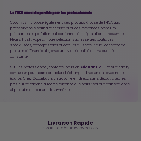
Le THCA aussi disponible pour les professionnels
Cocorikush propose également ses produits à base de THCA aux
professionnels souhaitant distribuer des références premium,
puissantes et parfaitement conformes à la législation européenne.
Fleurs, hash, vapes… notre sélection s'adresse aux boutiques
spécialisées, concept stores et acteurs du secteur à la recherche de
produits différenciants, avec une vraie identité et une qualité
constante.
cliquant ici
Si tu es professionnel, contacte-nous en
. Il te suffit de t'y
connecter pour nous contacter et échanger directement avec notre
équipe. Chez Cocorikush, on travaille en direct, sans détour, avec les
pros qui partagent la même exigence que nous : sérieux, transparence
et produits qui parlent d'eux-mêmes.
🚚
Livraison Rapide
Gratuite dès 49€ avec GLS
🔒